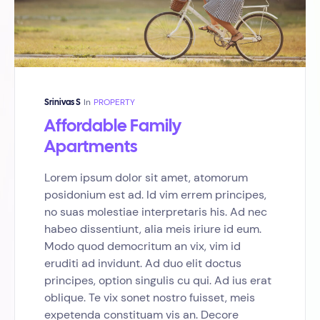
In
PROPERTY
Srinivas S
Affordable Family
Apartments
Lorem ipsum dolor sit amet, atomorum
posidonium est ad. Id vim errem principes,
no suas molestiae interpretaris his. Ad nec
habeo dissentiunt, alia meis iriure id eum.
Modo quod democritum an vix, vim id
eruditi ad invidunt. Ad duo elit doctus
principes, option singulis cu qui. Ad ius erat
oblique. Te vix sonet nostro fuisset, meis
expetenda constituam vis an. Decore