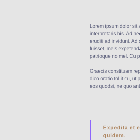
Lorem ipsum dolor sit 
interpretaris his. Ad n
eruditi ad invidunt. Ad 
fuisset, meis expeten
patrioque no mel. Cu p
Graecis constituam repr
dico oratio tollit cu, 
eos quodsi, ne quo ant
Expedita et e
quidem.