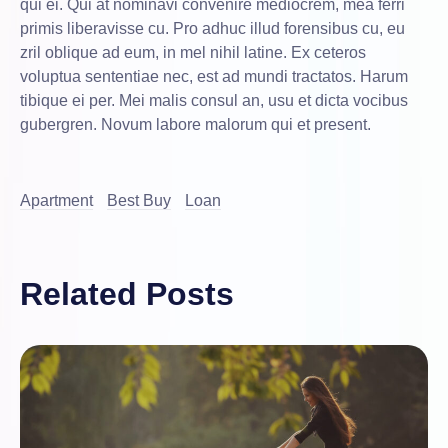
qui ei. Qui at nominavi convenire mediocrem, mea ferri
primis liberavisse cu. Pro adhuc illud forensibus cu, eu
zril oblique ad eum, in mel nihil latine. Ex ceteros
voluptua sententiae nec, est ad mundi tractatos. Harum
tibique ei per. Mei malis consul an, usu et dicta vocibus
gubergren. Novum labore malorum qui et present.
Apartment
Best Buy
Loan
Related Posts