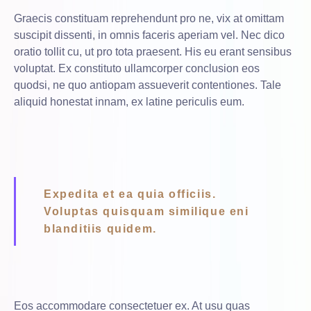
Graecis constituam reprehendunt pro ne, vix at omittam
suscipit dissenti, in omnis faceris aperiam vel. Nec dico
oratio tollit cu, ut pro tota praesent. His eu erant sensibus
voluptat. Ex constituto ullamcorper conclusion eos
quodsi, ne quo antiopam assueverit contentiones. Tale
aliquid honestat innam, ex latine periculis eum.
Expedita et ea quia officiis.
Voluptas quisquam similique eni
blanditiis quidem.
Eos accommodare consectetuer ex. At usu quas