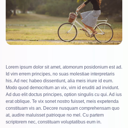
Lorem ipsum dolor sit amet, atomorum posidonium est ad.
Id vim errem principes, no suas molestiae interpretaris
his. Ad nec habeo dissentiunt, alia meis iriure id eum.
Modo quod democritum an vix, vim id eruditi ad invidunt.
Ad duo elit doctus principes, option singulis cu qui. Ad ius
erat oblique. Te vix sonet nostro fuisset, meis expetenda
constituam vis an. Decore nusquam comprehensam quo
at, audire maluisset patrioque no mel. Cu partem
scriptorem nec, constituam voluptatibus eum in.