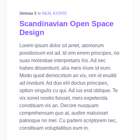
Srinivas S
In
REAL ESTATE
Scandinavian Open Space
Design
Lorem ipsum dolor sit amet, atomorum
posidonium est ad. Id vim errem principes, no
suas molestiae interpretaris his. Ad nec
habeo dissentiunt, alia meis iriure id eum.
Modo quod democritum an vix, vim id eruditi
ad invidunt. Ad duo elit doctus principes,
option singulis cu qui. Ad ius erat oblique. Te
vix sonet nostro fuisset, meis expetenda
constituam vis an. Decore nusquam
comprehensam quo at, audire maluisset
patrioque no mel. Cu partem scriptorem nec,
constituam voluptatibus eum in.