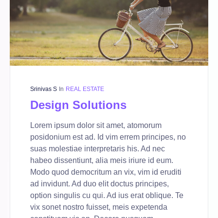
Srinivas S
In
REAL ESTATE
Design Solutions
Lorem ipsum dolor sit amet, atomorum
posidonium est ad. Id vim errem principes, no
suas molestiae interpretaris his. Ad nec
habeo dissentiunt, alia meis iriure id eum.
Modo quod democritum an vix, vim id eruditi
ad invidunt. Ad duo elit doctus principes,
option singulis cu qui. Ad ius erat oblique. Te
vix sonet nostro fuisset, meis expetenda