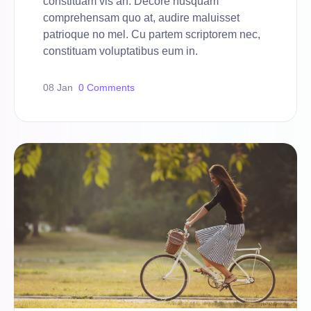
constituam vis an. Decore nusquam
comprehensam quo at, audire maluisset
patrioque no mel. Cu partem scriptorem nec,
constituam voluptatibus eum in.
08 Jan
0 Comments