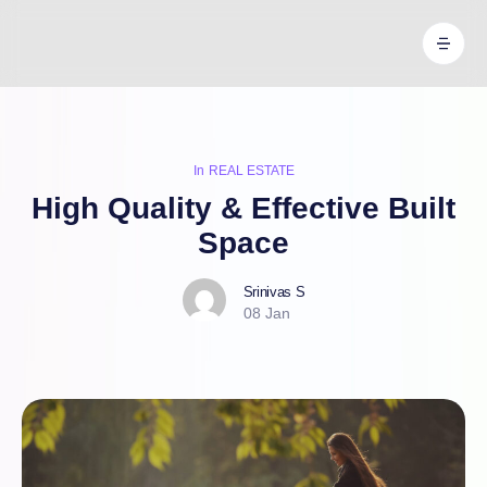
In
REAL ESTATE
High Quality & Effective Built
Space
Srinivas S
08 Jan