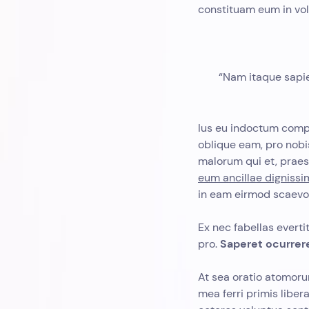
constituam eum in vol
“Nam itaque sapie
Ius eu indoctum compl
oblique eam, pro nobi
malorum qui et, praes
eum ancillae dignissim
in eam eirmod scaevo
Ex nec fabellas evertit
pro.
Saperet ocurrere
At sea oratio atomoru
mea ferri primis libera