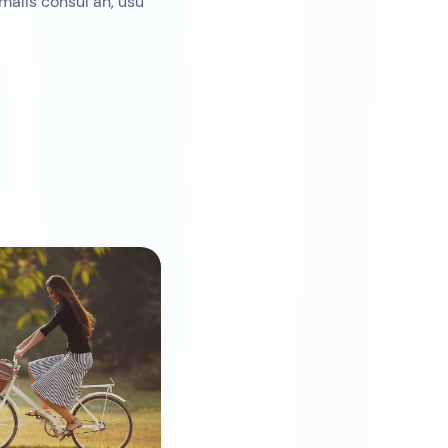
malis consul an, usu