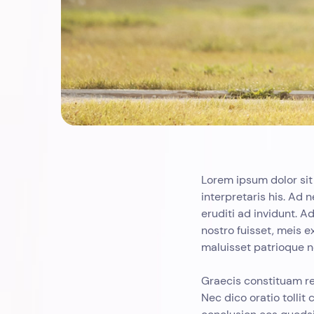
Lorem ipsum dolor sit
interpretaris his. Ad 
eruditi ad invidunt. Ad
nostro fuisset, meis
maluisset patrioque n
Graecis constituam rep
Nec dico oratio tollit