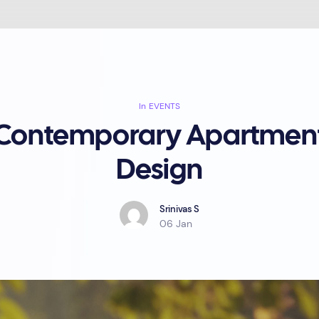
In
EVENTS
Contemporary Apartmen
Design
Srinivas S
06 Jan