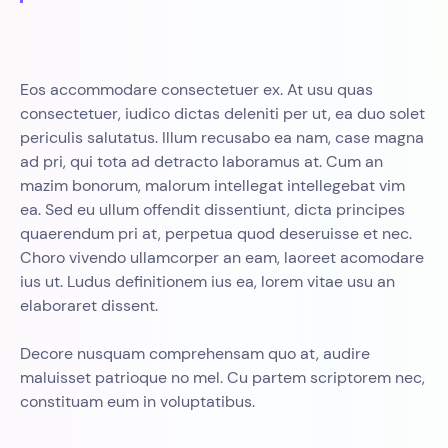
Eos accommodare consectetuer ex. At usu quas
consectetuer, iudico dictas deleniti per ut, ea duo solet
periculis salutatus. Illum recusabo ea nam, case magna
ad pri, qui tota ad detracto laboramus at. Cum an
mazim bonorum, malorum intellegat intellegebat vim
ea. Sed eu ullum offendit dissentiunt, dicta principes
quaerendum pri at, perpetua quod deseruisse et nec.
Choro vivendo ullamcorper an eam, laoreet acomodare
ius ut. Ludus definitionem ius ea, lorem vitae usu an
elaboraret dissent.
Decore nusquam comprehensam quo at, audire
maluisset patrioque no mel. Cu partem scriptorem nec,
constituam eum in voluptatibus.