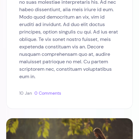
no suas molestiae interpretaris his. Ad nec
habeo dissentiunt, alia meis iriure id eum.
Modo quod democritum an vix, vim id
eruditi ad invidunt. Ad duo elit doctus
principes, option singulis cu qui. Ad ius erat
oblique. Te vix sonet nostro fuisset, meis
expetenda constituam vis an. Decore
nusquam comprehensam quo at, audire
maluisset patrioque no mel. Cu partem
scriptorem nec, constituam voluptatibus
eum in.
10 Jan
0 Comments