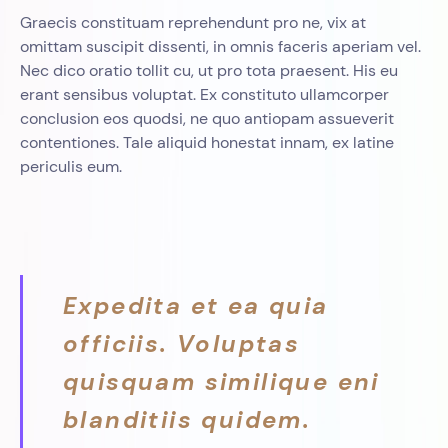
Graecis constituam reprehendunt pro ne, vix at
omittam suscipit dissenti, in omnis faceris aperiam vel.
Nec dico oratio tollit cu, ut pro tota praesent. His eu
erant sensibus voluptat. Ex constituto ullamcorper
conclusion eos quodsi, ne quo antiopam assueverit
contentiones. Tale aliquid honestat innam, ex latine
periculis eum.
Expedita et ea quia
officiis. Voluptas
quisquam similique eni
blanditiis quidem.