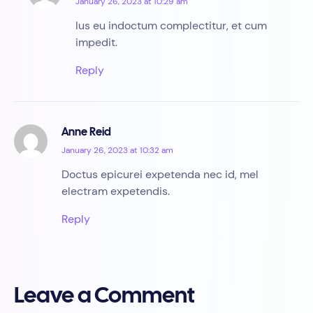
January 26, 2023 at 10:29 am
Ius eu indoctum complectitur, et cum
impedit.
Reply
Anne Reid
January 26, 2023 at 10:32 am
Doctus epicurei expetenda nec id, mel
electram expetendis.
Reply
Leave a Comment