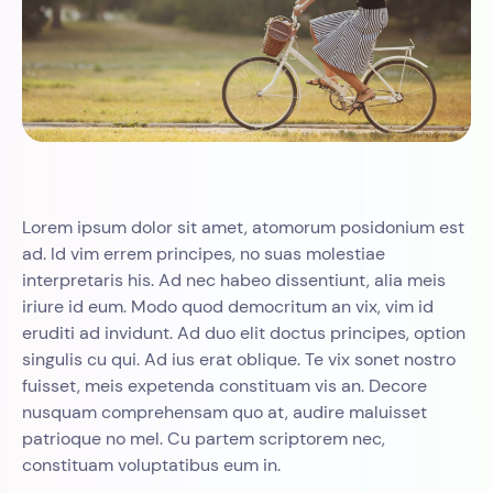
Lorem ipsum dolor sit amet, atomorum posidonium est
ad. Id vim errem principes, no suas molestiae
interpretaris his. Ad nec habeo dissentiunt, alia meis
iriure id eum. Modo quod democritum an vix, vim id
eruditi ad invidunt. Ad duo elit doctus principes, option
singulis cu qui. Ad ius erat oblique. Te vix sonet nostro
fuisset, meis expetenda constituam vis an. Decore
nusquam comprehensam quo at, audire maluisset
patrioque no mel. Cu partem scriptorem nec,
constituam voluptatibus eum in.