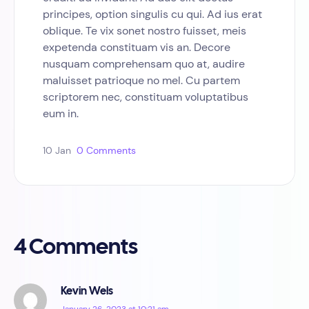
principes, option singulis cu qui. Ad ius erat
oblique. Te vix sonet nostro fuisset, meis
expetenda constituam vis an. Decore
nusquam comprehensam quo at, audire
maluisset patrioque no mel. Cu partem
scriptorem nec, constituam voluptatibus
eum in.
10 Jan
0 Comments
4 Comments
Kevin Wels