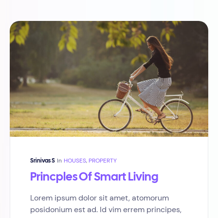
In
HOUSES
,
PROPERTY
Srinivas S
Princples Of Smart Living
Lorem ipsum dolor sit amet, atomorum
posidonium est ad. Id vim errem principes,