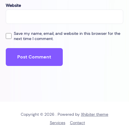
Website
Save my name, email, and website in this browser for the
next time I comment.
Copyright © 2026 . Powered by
Xhibiter theme
Services
Contact